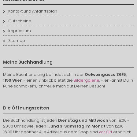
Kontakt und Anfahrtsplan
Gutscheine
Impressum
Sitemap
Meine Buchhandlung
Meine Buchhandlung befindet sich in der
Oelweingasse 36/5,
1150 Wien
- einen Einblick bietet die
Bildergalerie
. Hier kannst Du in
Ruhe schmökern, ich freue mich auf Deinen Besuch!
Die Öffnungszeiten
Die Buchhandlung ist jeden
Dienstag und Mittwoch
von 18:00 -
20:00 Uhr sowie jeden
1. und 3. Samstag im Monat
von 12:00 -
16:30 Uhr geöffnet. Alle Artikel aus dem Shop sind
vor Ort
erhältlich.