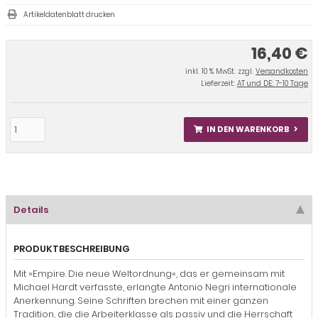
Artikeldatenblatt drucken
16,40 €
inkl. 10 % MwSt. zzgl.
Versandkosten
Lieferzeit:
AT und DE: 7-10 Tage
IN DEN WARENKORB
Details
PRODUKTBESCHREIBUNG
Mit »Empire. Die neue Weltordnung«, das er gemeinsam mit
Michael Hardt verfasste, erlangte Antonio Negri internationale
Anerkennung. Seine Schriften brechen mit einer ganzen
Tradition, die die Arbeiterklasse als passiv und die Herrschaft