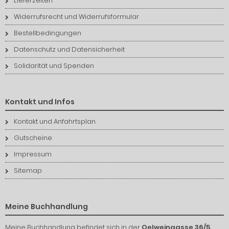
Lieferzeiten
Widerrufsrecht und Widerrufsformular
Bestellbedingungen
Datenschutz und Datensicherheit
Solidarität und Spenden
Kontakt und Infos
Kontakt und Anfahrtsplan
Gutscheine
Impressum
Sitemap
Meine Buchhandlung
Meine Buchhandlung befindet sich in der
Oelweingasse 36/5,