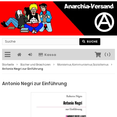
SUCHE
Kassa
(
1
)
Startseite
Bücher und Broschüren
Marxismus, Kommunismus, Sozialismus
Antonio Negri zur Einführung
Antonio Negri zur Einführung