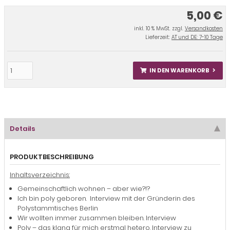
5,00 €
inkl. 10 % MwSt. zzgl.
Versandkosten
Lieferzeit:
AT und DE: 7-10 Tage
IN DEN WARENKORB
Details
PRODUKTBESCHREIBUNG
Inhaltsverzeichnis:
Gemeinschaftlich wohnen – aber wie?!?
Ich bin poly geboren. Interview mit der Gründerin des
Polystammtisches Berlin
Wir wollten immer zusammen bleiben. Interview
Poly – das klang für mich erstmal hetero. Interview zu