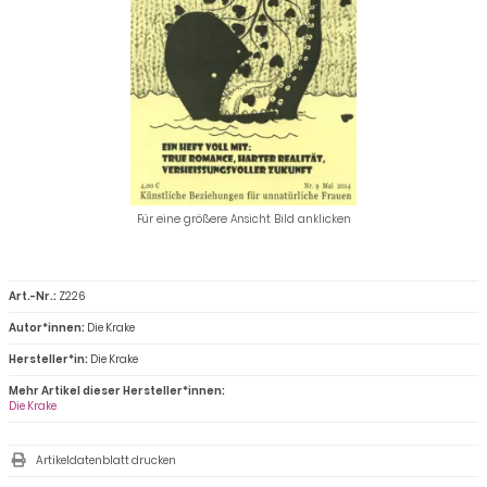
Für eine größere Ansicht Bild anklicken
Art.-Nr.:
Z226
Autor*innen:
Die Krake
Hersteller*in:
Die Krake
Mehr Artikel dieser Hersteller*innen:
Die Krake
Artikeldatenblatt drucken