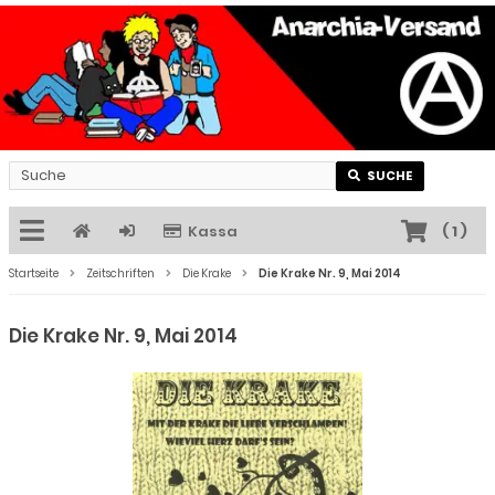
SUCHE
Kassa
(
1
)
Startseite
Zeitschriften
Die Krake
Die Krake Nr. 9, Mai 2014
Die Krake Nr. 9, Mai 2014