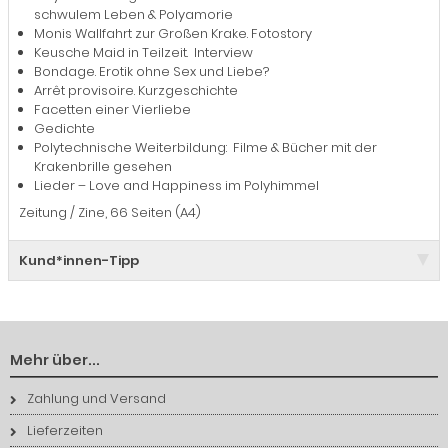
schwulem Leben & Polyamorie
Monis Wallfahrt zur Großen Krake. Fotostory
Keusche Maid in Teilzeit. Interview
Bondage. Erotik ohne Sex und Liebe?
Arrêt provisoire. Kurzgeschichte
Facetten einer Vierliebe
Gedichte
Polytechnische Weiterbildung: Filme & Bücher mit der
Krakenbrille gesehen
Lieder – Love and Happiness im Polyhimmel
Zeitung / Zine, 66 Seiten (A4)
Kund*innen-Tipp
Mehr über...
Zahlung und Versand
Lieferzeiten