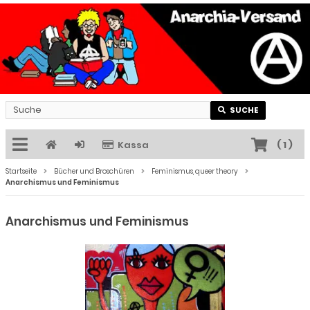
SUCHE
Kassa
(
1
)
Startseite
Bücher und Broschüren
Feminismus, queer theory
Anarchismus und Feminismus
Anarchismus und Feminismus