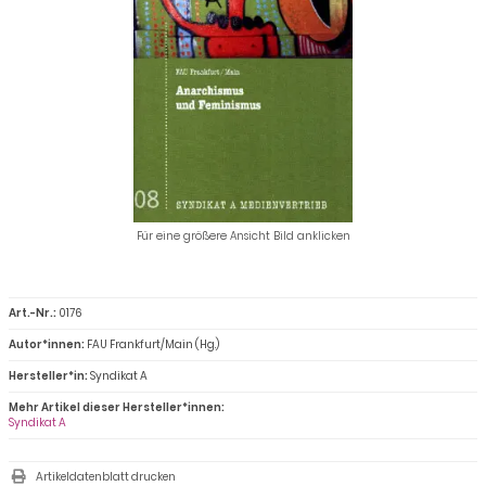
Für eine größere Ansicht Bild anklicken
Art.-Nr.:
0176
Autor*innen:
FAU Frankfurt/Main (Hg.)
Hersteller*in:
Syndikat A
Mehr Artikel dieser Hersteller*innen:
Syndikat A
Artikeldatenblatt drucken