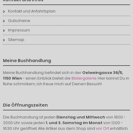
Kontakt und Anfahrtsplan
Gutscheine
Impressum
Sitemap
Meine Buchhandlung
Meine Buchhandlung befindet sich in der
Oelweingasse 36/5,
1150 Wien
- einen Einblick bietet die
Bildergalerie
. Hier kannst Du in
Ruhe schmökern, ich freue mich auf Deinen Besuch!
Die Öffnungszeiten
Die Buchhandlung ist jeden
Dienstag und Mittwoch
von 18:00 -
20:00 Uhr sowie jeden
1. und 3. Samstag im Monat
von 12:00 -
16:30 Uhr geöffnet. Alle Artikel aus dem Shop sind
vor Ort
erhältlich.