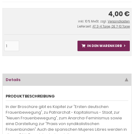
4,00 €
inkl. 10 % MwSt. zzgl.
Versandkosten
Lieferzeit:
AT 3-4 Tage, DE 7-10 Tage
IN DEN WARENKORB
Details
PRODUKTBESCHREIBUNG
In der Broschüre gibt es Kapitel zur "Ersten deutschen
Frauenbewegung", zu Patriarchat - Kapitalismus - Staat, zur
"Neuen Frauenbewegung", zum Anarcha-Feminismus sowie
eine Darstellung zur "Praxis von syndikalistischen
Frauenbünden". Auch die spanischen Mujeres Libres werden in