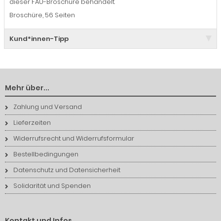
dieser FAU-Broschüre behandelt.
Broschüre, 56 Seiten
Kund*innen-Tipp
Mehr über...
Zahlung und Versand
Lieferzeiten
Widerrufsrecht und Widerrufsformular
Bestellbedingungen
Datenschutz und Datensicherheit
Solidarität und Spenden
Kontakt und Infos