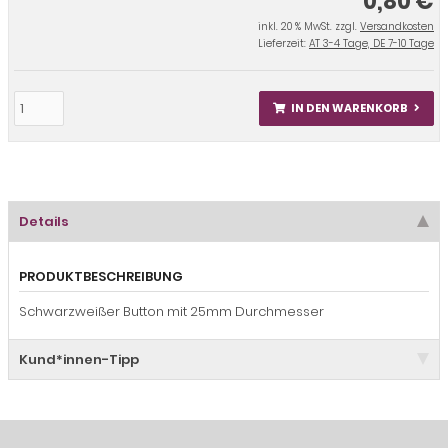
0,80 €
inkl. 20 % MwSt. zzgl.
Versandkosten
Lieferzeit:
AT 3-4 Tage, DE 7-10 Tage
IN DEN WARENKORB
Details
PRODUKTBESCHREIBUNG
Schwarzweißer Button mit 25mm Durchmesser
Kund*innen-Tipp