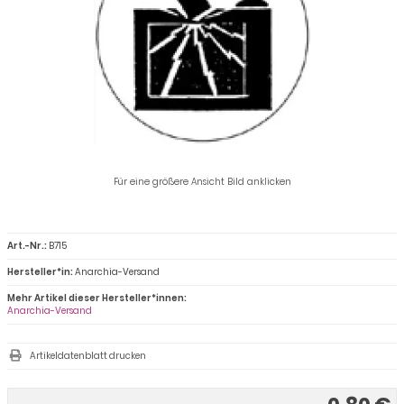
Für eine größere Ansicht Bild anklicken
Art.-Nr.:
B715
Hersteller*in:
Anarchia-Versand
Mehr Artikel dieser Hersteller*innen:
Anarchia-Versand
Artikeldatenblatt drucken