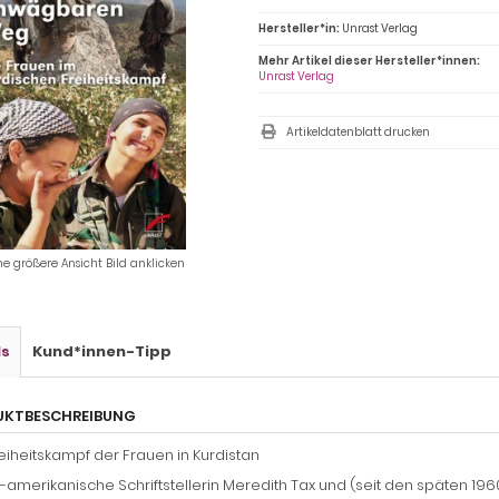
Hersteller*in:
Unrast Verlag
Mehr Artikel dieser Hersteller*innen:
Unrast Verlag
Artikeldatenblatt drucken
ne größere Ansicht Bild anklicken
ls
Kund*innen-Tipp
UKTBESCHREIBUNG
eiheitskampf der Frauen in Kurdistan
-amerikanische Schriftstellerin Meredith Tax und (seit den späten 1960e