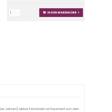
IN DEN WARENKORB
r Jahren) aktive Feministin ist fasziniert von den