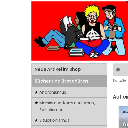
Neue Artikel im Shop
Bücher und Broschüren
Startseite
Anarchismus
Auf e
Marxismus, Kommunismus,
Sozialismus
Situationismus