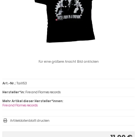
Für eine größere Ansicht Bild anklicken
Art.-Nr.:
Taill53
Hersteller*in:
Fire and Flames records
Mehr Artikel dieser Hersteller*innen:
Fire and Flames records
Artikeldatenblatt drucken