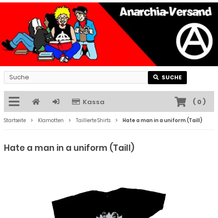
SUCHE
Kassa
(
0
)
Startseite
Klamotten
Taillierte Shirts
Hate a man in a uniform (Taill)
Hate a man in a uniform (Taill)