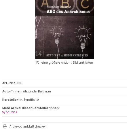
Für eine größere Ansicht Bild anklicken
Art.-Nr.:
3885
Autor*innen:
Alexander Berkman
Hersteller*in:
Syndikat A
Mehr Artikel dieser Hersteller*innen:
Syndikat A
Artikeldatenblatt drucken