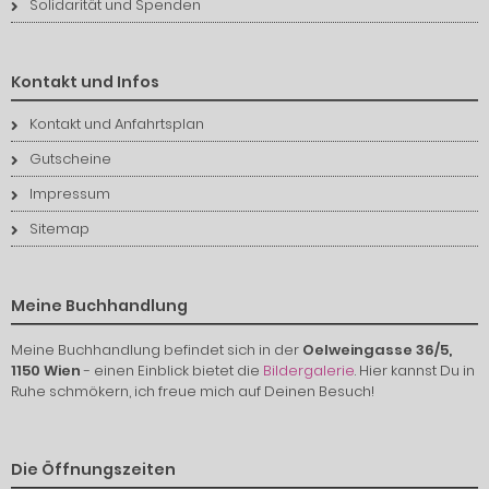
Solidarität und Spenden
Kontakt und Infos
Kontakt und Anfahrtsplan
Gutscheine
Impressum
Sitemap
Meine Buchhandlung
Meine Buchhandlung befindet sich in der
Oelweingasse 36/5,
1150 Wien
- einen Einblick bietet die
Bildergalerie
. Hier kannst Du in
Ruhe schmökern, ich freue mich auf Deinen Besuch!
Die Öffnungszeiten