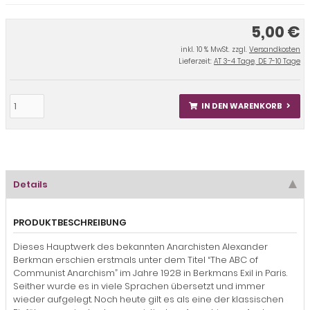
5,00 €
inkl. 10 % MwSt. zzgl.
Versandkosten
Lieferzeit:
AT 3-4 Tage, DE 7-10 Tage
IN DEN WARENKORB
Details
PRODUKTBESCHREIBUNG
Dieses Hauptwerk des bekannten Anarchisten Alexander
Berkman erschien erstmals unter dem Titel “The ABC of
Communist Anarchism” im Jahre 1928 in Berkmans Exil in Paris.
Seither wurde es in viele Sprachen übersetzt und immer
wieder aufgelegt. Noch heute gilt es als eine der klassischen