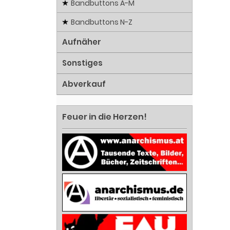
Bandbuttons A-M
Bandbuttons N-Z
Aufnäher
Sonstiges
Abverkauf
Feuer in die Herzen!