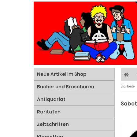
Neue Artikel im Shop
Bücher und Broschüren
Startseite
Antiquariat
Sabo
Raritäten
Zeitschriften
Klamotten