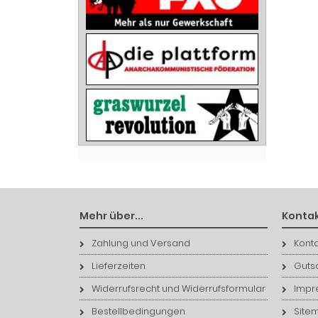
Mehr über...
Kontak
Zahlung und Versand
Konta
Lieferzeiten
Guts
Widerrufsrecht und Widerrufsformular
Impr
Bestellbedingungen
Site