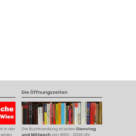
Die Öffnungszeiten
h in der
Die Buchhandlung ist jeden
Dienstag
 einen
und Mittwoch
von 18:00 - 20:00 Uhr