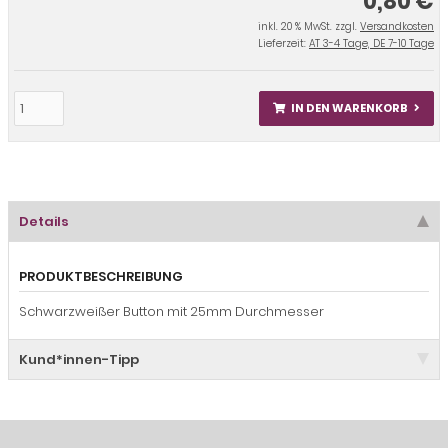
0,80 €
inkl. 20 % MwSt. zzgl.
Versandkosten
Lieferzeit:
AT 3-4 Tage, DE 7-10 Tage
IN DEN WARENKORB
Details
PRODUKTBESCHREIBUNG
Schwarzweißer Button mit 25mm Durchmesser
Kund*innen-Tipp