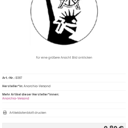
Für eine größere Ansicht Bild anklicken
Art.-Nr.:
B387
Hersteller*in:
Anarchia-Versand
Mehr Artikel dieser Hersteller*innen:
Anarchia-Versand
Artikeldatenblatt drucken