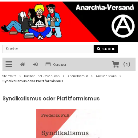
SUCHE
Kassa
(
1
)
Startseite
Bücher und Broschüren
Anarchismus
Anarchismus
Syndikalismus oder Plattformismus
Syndikalismus oder Plattformismus