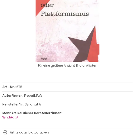
Für eine größere Ansicht Bild anklicken
Art.-Nr.:
6115
Autor*innen:
Frederik Fuß
Hersteller*in:
Syndikat A
Mehr Artikel dieser Hersteller*innen:
Syndikat A
Artikeldatenblatt drucken