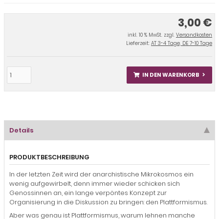
3,00 €
inkl. 10 % MwSt. zzgl.
Versandkosten
Lieferzeit:
AT 3-4 Tage, DE 7-10 Tage
IN DEN WARENKORB
Details
PRODUKTBESCHREIBUNG
In der letzten Zeit wird der anarchistische Mikrokosmos ein
wenig aufgewirbelt, denn immer wieder schicken sich
Genossinnen an, ein lange verpöntes Konzept zur
Organisierung in die Diskussion zu bringen: den Plattformismus.
Aber was genau ist Plattformismus, warum lehnen manche