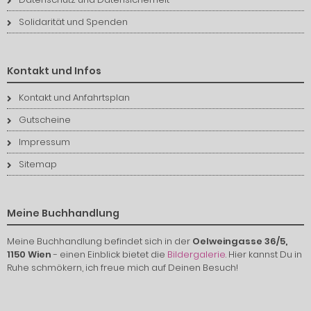
Solidarität und Spenden
Kontakt und Infos
Kontakt und Anfahrtsplan
Gutscheine
Impressum
Sitemap
Meine Buchhandlung
Meine Buchhandlung befindet sich in der
Oelweingasse 36/5,
1150 Wien
- einen Einblick bietet die
Bildergalerie
. Hier kannst Du in
Ruhe schmökern, ich freue mich auf Deinen Besuch!