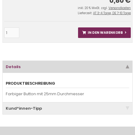
0,80 €
inkl. 20 % MwSt. zzgl.
Versandkosten
Lieferzeit:
AT 3-4 Tage, DE 7-10 Tage
IN DEN WARENKORB
Details
PRODUKTBESCHREIBUNG
Farbiger Button mit 25mm Durchmesser
Kund*innen-Tipp