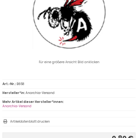
Für eine größere Ansicht Bild anklicken
Art.-Nr.:
B658
Hersteller*in:
Anarchia-Versand
Mehr Artikel dieser Hersteller*innen:
Anarchia-Versand
Artikeldatenblatt drucken