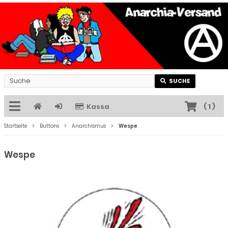
SUCHE
Kassa
(
1
)
Startseite
Buttons
Anarchismus
Wespe
Wespe