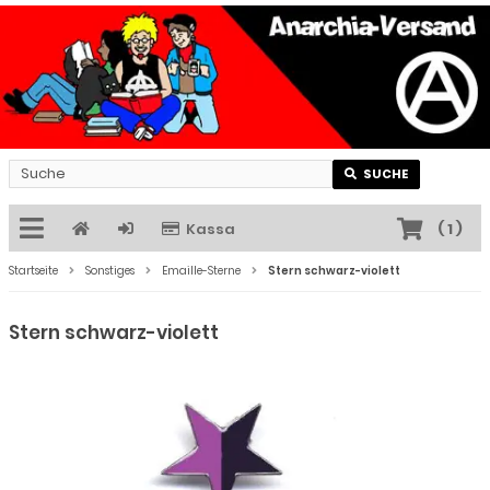
SUCHE
Kassa
(
1
)
Startseite
Sonstiges
Emaille-Sterne
Stern schwarz-violett
Stern schwarz-violett