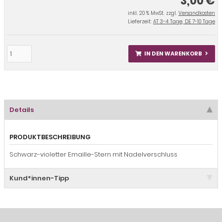
3,00 €
inkl. 20 % MwSt. zzgl.
Versandkosten
Lieferzeit:
AT 3-4 Tage, DE 7-10 Tage
IN DEN WARENKORB
Details
PRODUKTBESCHREIBUNG
Schwarz-violetter Emaille-Stern mit Nadelverschluss
Kund*innen-Tipp