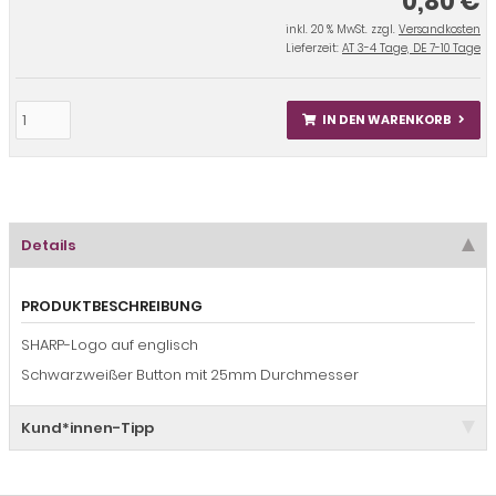
0,80 €
inkl. 20 % MwSt. zzgl.
Versandkosten
Lieferzeit:
AT 3-4 Tage, DE 7-10 Tage
IN DEN WARENKORB
Details
PRODUKTBESCHREIBUNG
SHARP-Logo auf englisch
Schwarzweißer Button mit 25mm Durchmesser
Kund*innen-Tipp