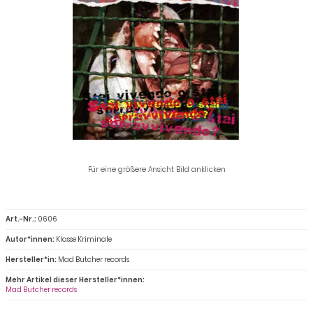
Für eine größere Ansicht Bild anklicken
Art.-Nr.:
0606
Autor*innen:
Klasse Kriminale
Hersteller*in:
Mad Butcher records
Mehr Artikel dieser Hersteller*innen:
Mad Butcher records