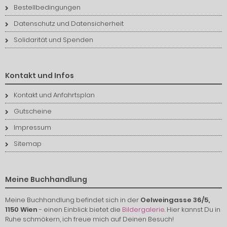
Bestellbedingungen
Datenschutz und Datensicherheit
Solidarität und Spenden
Kontakt und Infos
Kontakt und Anfahrtsplan
Gutscheine
Impressum
Sitemap
Meine Buchhandlung
Meine Buchhandlung befindet sich in der
Oelweingasse 36/5,
1150 Wien
- einen Einblick bietet die
Bildergalerie
. Hier kannst Du in
Ruhe schmökern, ich freue mich auf Deinen Besuch!