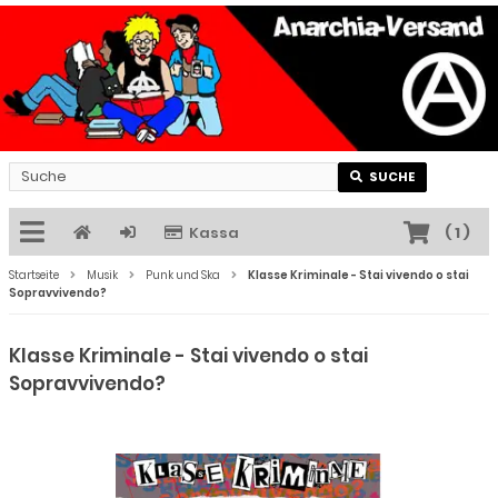
SUCHE
Kassa
(
1
)
Startseite
Musik
Punk und Ska
Klasse Kriminale - Stai vivendo o stai
Sopravvivendo?
Klasse Kriminale - Stai vivendo o stai
Sopravvivendo?