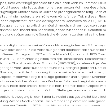
opa (Erster Weltkrieg!) geschickt für sich nutzen kann. Im Sommer 1915 i
Wucht gegen die Zapatisten richten, zum ersten Mal in der Geschich
flugzeugen. Unterdessen ist Carranza propagandistisch tätig – er bi
it somit die moderateren Kräfte vom kämpfenden Teil. In dieser Pha
nden Zapatistenführer, wie der legendäre Genovevo de la O (1876-1
Zugsprengungen praktisch unmöglich macht, sich am loyalsten gegen
rannten Erde“ macht den Zapatisten jedoch zusehends zu Schaffen.
tod und später auch die Spanische Grippe hinzu, dem alles in allem 
.
za festigt inzwischen seine Vormachtstellung, indem er z.B. Streikor
eßen lässt oder 1916 die Verfassung derart abändert, dass nur sein
. General Obregon tritt 1917 enttäuscht zurück (um danach 1920 Carr
 und 1928 dem Anschlag eines römisch-katholischen Priesteramtska
ch nahe. Oberst Jesús Maria Guajardo (1892-1920), ein ehemaliger Ve
jährigen vom Dienst suspendiert und ins Gefängnis gebracht. Dort le
Plan aus, um mit der Ermordung Zapatas seine Karriere anzukurbeln
 Zapata, mittlerweile arg in die Enge getrieben und für jeden Strohh
otz seine üblichen Vorsichtsmaßnahmen fallen und begibt sich zum v
hn kurz nach dem ersten Treffen in einen Hinterhalt locken. Zapata wir
agel durchsiebt und stirbt an Ort und Stelle, gemeinsam mit den ihn
patistenbewegung ist damit aber keinesfalls ausgeschaltet. Sie bildet
klung Mexicos. Nach Zapatas Tod nimmt der diplomatisch sehr geschi
rtreter der Zapatisten 1911 Pancho Villa das Schreiben beigebracht ha