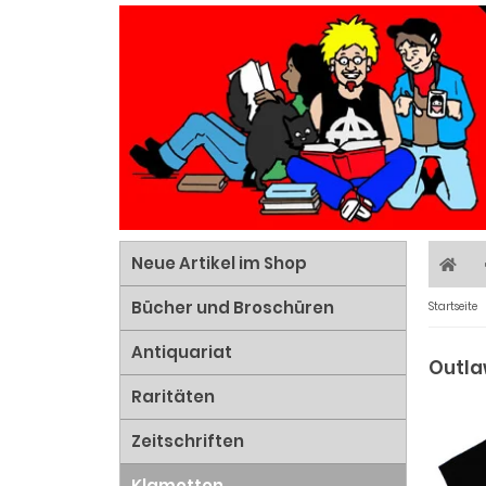
Neue Artikel im Shop
Bücher und Broschüren
Startseite
Antiquariat
Outla
Raritäten
Zeitschriften
Klamotten