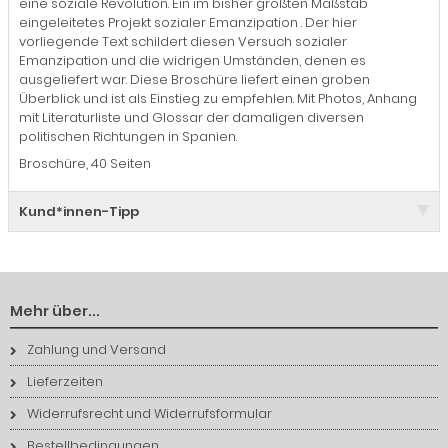
eine soziale Revolution. Ein im bisher größten Maßstab
eingeleitetes Projekt sozialer Emanzipation . Der hier
vorliegende Text schildert diesen Versuch sozialer
Emanzipation und die widrigen Umständen, denen es
ausgeliefert war. Diese Broschüre liefert einen groben
Überblick und ist als Einstieg zu empfehlen. Mit Photos, Anhang
mit Literaturliste und Glossar der damaligen diversen
politischen Richtungen in Spanien.
Broschüre, 40 Seiten
Kund*innen-Tipp
Mehr über...
Zahlung und Versand
Lieferzeiten
Widerrufsrecht und Widerrufsformular
Bestellbedingungen