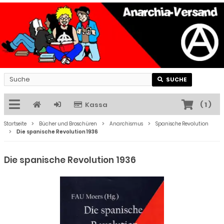
SUCHE
Kassa
(
1
)
Startseite
Bücher und Broschüren
Anarchismus
Spanische Revolution
Die spanische Revolution 1936
Die spanische Revolution 1936