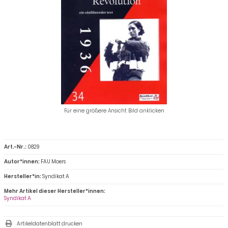
Für eine größere Ansicht Bild anklicken
Art.-Nr.:
0829
Autor*innen:
FAU Moers
Hersteller*in:
Syndikat A
Mehr Artikel dieser Hersteller*innen:
Syndikat A
Artikeldatenblatt drucken