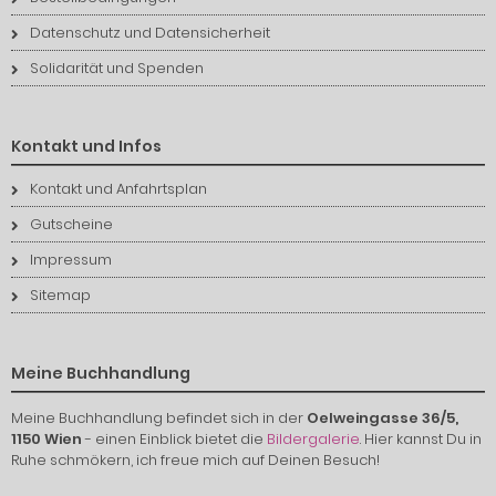
Datenschutz und Datensicherheit
Solidarität und Spenden
Kontakt und Infos
Kontakt und Anfahrtsplan
Gutscheine
Impressum
Sitemap
Meine Buchhandlung
Meine Buchhandlung befindet sich in der
Oelweingasse 36/5,
1150 Wien
- einen Einblick bietet die
Bildergalerie
. Hier kannst Du in
Ruhe schmökern, ich freue mich auf Deinen Besuch!