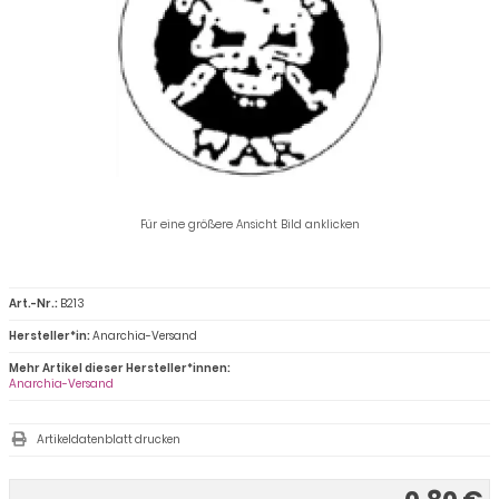
Für eine größere Ansicht Bild anklicken
Art.-Nr.:
B213
Hersteller*in:
Anarchia-Versand
Mehr Artikel dieser Hersteller*innen:
Anarchia-Versand
Artikeldatenblatt drucken