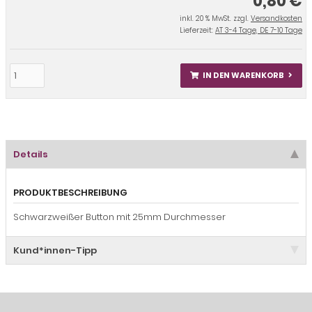
0,80 €
inkl. 20 % MwSt. zzgl.
Versandkosten
Lieferzeit:
AT 3-4 Tage, DE 7-10 Tage
IN DEN WARENKORB
Details
PRODUKTBESCHREIBUNG
Schwarzweißer Button mit 25mm Durchmesser
Kund*innen-Tipp