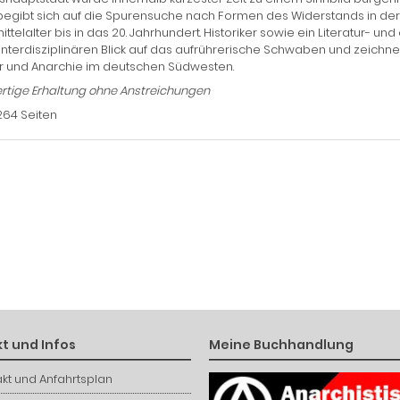
begibt sich auf die Spurensuche nach Formen des Widerstands in d
ttelalter bis in das 20. Jahrhundert. Historiker sowie ein Literatur- und
interdisziplinären Blick auf das aufrührerische Schwaben und zeichnen 
r und Anarchie im deutschen Südwesten.
tige Erhaltung ohne Anstreichungen
264 Seiten
t und Infos
Meine Buchhandlung
kt und Anfahrtsplan