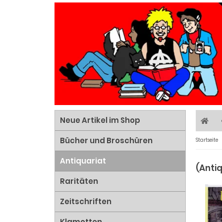
Neue Artikel im Shop
Bücher und Broschüren
Startseite
Antiquariat
(Anti
Raritäten
Zeitschriften
Klamotten