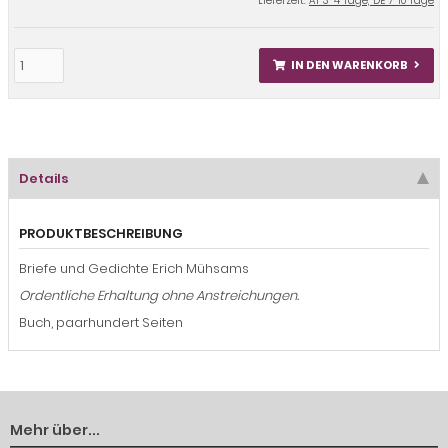
Lieferzeit:
AT 3-4 Tage, DE 7-10 Tage
IN DEN WARENKORB
Details
PRODUKTBESCHREIBUNG
Briefe und Gedichte Erich Mühsams
Ordentliche Erhaltung ohne Anstreichungen.
Buch, paarhundert Seiten
Mehr über...