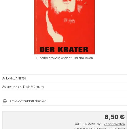
Für eine größere Ansicht Bild anklicken
Art.-Nr.:
ANT767
Autor*innen:
Erich Mühsam
Artikeldatenblatt drucken
6,50 €
inkl. 10 % MwSt. zzgl.
Versandkosten