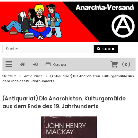
SUCHE
Kassa
(
0
)
Startseite
Antiquariat
(Antiquariat) Die Anarchisten. Kulturgemälde aus
dem Ende des 19. Jahrhunderts
(Antiquariat) Die Anarchisten. Kulturgemälde
aus dem Ende des 19. Jahrhunderts