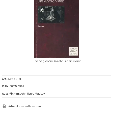
Für eine größere Ansicht Bild anklicken
Art.-Nr.:
ANT418
ISBN:
3861510367
Autor*innen:
John Henry Mackay
Artikeldatenblatt drucken