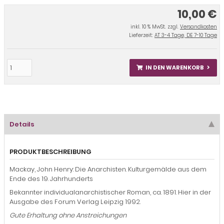
10,00 €
inkl. 10 % MwSt. zzgl.
Versandkosten
Lieferzeit:
AT 3-4 Tage, DE 7-10 Tage
IN DEN WARENKORB
Details
PRODUKTBESCHREIBUNG
Mackay, John Henry: Die Anarchisten. Kulturgemälde aus dem
Ende des 19. Jahrhunderts
Bekannter individualanarchistischer Roman, ca. 1891. Hier in der
Ausgabe des Forum Verlag Leipzig 1992.
Gute Erhaltung ohne Anstreichungen