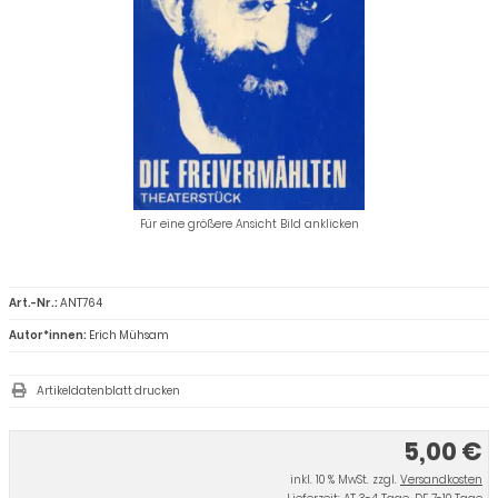
Für eine größere Ansicht Bild anklicken
Art.-Nr.:
ANT764
Autor*innen:
Erich Mühsam
Artikeldatenblatt drucken
5,00 €
inkl. 10 % MwSt. zzgl.
Versandkosten