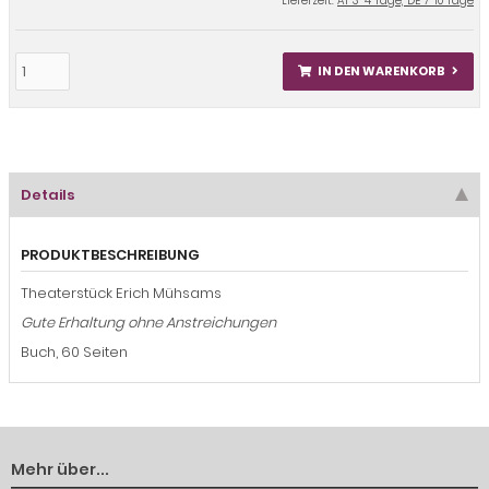
Lieferzeit:
AT 3-4 Tage, DE 7-10 Tage
IN DEN WARENKORB
Details
PRODUKTBESCHREIBUNG
Theaterstück Erich Mühsams
Gute Erhaltung ohne Anstreichungen
Buch, 60 Seiten
Mehr über...