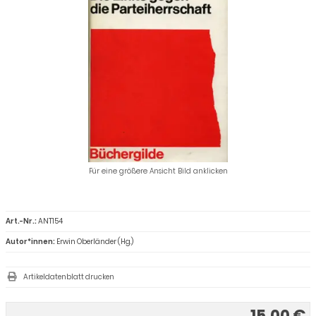
Für eine größere Ansicht Bild anklicken
Art.-Nr.:
ANT154
Autor*innen:
Erwin Oberländer (Hg.)
Artikeldatenblatt drucken
15,00 €