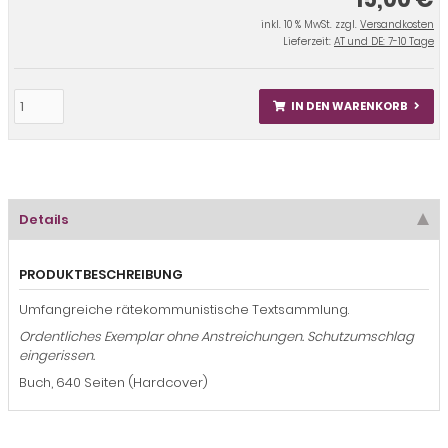
inkl. 10 % MwSt. zzgl.
Versandkosten
Lieferzeit:
AT und DE: 7-10 Tage
IN DEN WARENKORB
Details
PRODUKTBESCHREIBUNG
Umfangreiche rätekommunistische Textsammlung.
Ordentliches Exemplar ohne Anstreichungen. Schutzumschlag
eingerissen.
Buch, 640 Seiten (Hardcover)