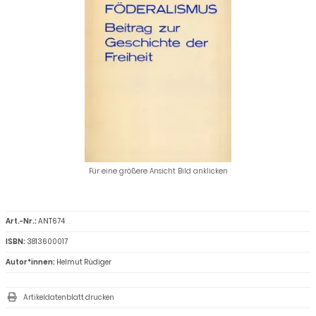
Für eine größere Ansicht Bild anklicken
Art.-Nr.:
ANT674
ISBN:
3813600017
Autor*innen:
Helmut Rüdiger
Artikeldatenblatt drucken