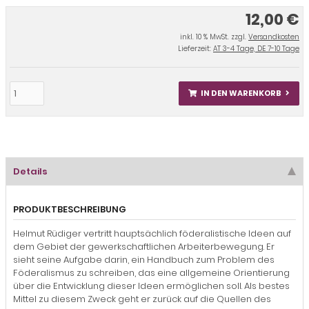
12,00 €
inkl. 10 % MwSt. zzgl.
Versandkosten
Lieferzeit:
AT 3-4 Tage, DE 7-10 Tage
IN DEN WARENKORB
Details
PRODUKTBESCHREIBUNG
Helmut Rüdiger vertritt hauptsächlich föderalistische Ideen auf
dem Gebiet der gewerkschaftlichen Arbeiterbewegung. Er
sieht seine Aufgabe darin, ein Handbuch zum Problem des
Föderalismus zu schreiben, das eine allgemeine Orientierung
über die Entwicklung dieser Ideen ermöglichen soll. Als bestes
Mittel zu diesem Zweck geht er zurück auf die Quellen des