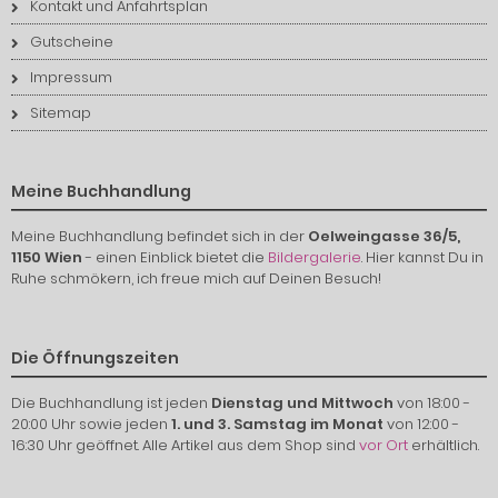
Kontakt und Anfahrtsplan
Gutscheine
Impressum
Sitemap
Meine Buchhandlung
Meine Buchhandlung befindet sich in der
Oelweingasse 36/5,
1150 Wien
- einen Einblick bietet die
Bildergalerie
. Hier kannst Du in
Ruhe schmökern, ich freue mich auf Deinen Besuch!
Die Öffnungszeiten
Die Buchhandlung ist jeden
Dienstag und Mittwoch
von 18:00 -
20:00 Uhr sowie jeden
1. und 3. Samstag im Monat
von 12:00 -
16:30 Uhr geöffnet. Alle Artikel aus dem Shop sind
vor Ort
erhältlich.