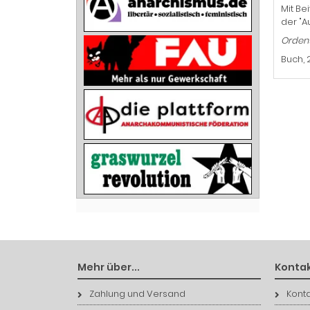
Mit Be
der "A
Ordent
Buch, 
Mehr über...
Kontak
Zahlung und Versand
Konta