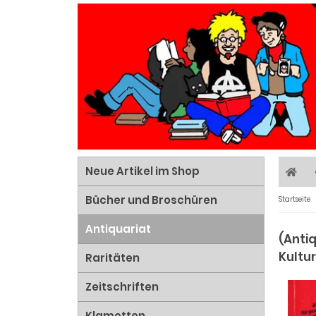
Neue Artikel im Shop
Bücher und Broschüren
Startseite
Antiquariat
(Anti
Kultur
Raritäten
Zeitschriften
Klamotten