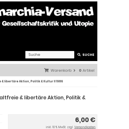
SUCHE
Warenkorb
0
Artikel
ibertäre Aktion, Politik & Kultur II 1986
reie & libertäre Aktion, Politik &
6,00 €
inkl. 10 % MwSt. zzgl.
Versandkosten