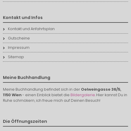
Kontakt und Infos
Kontakt und Anfahrtsplan
Gutscheine
Impressum
Sitemap
Meine Buchhandlung
Meine Buchhandlung befindet sich in der
Oelweingasse 36/5,
1150 Wien
- einen Einblick bietet die
Bildergalerie
. Hier kannst Du in
Ruhe schmökern, ich freue mich auf Deinen Besuch!
Die Öffnungszeiten