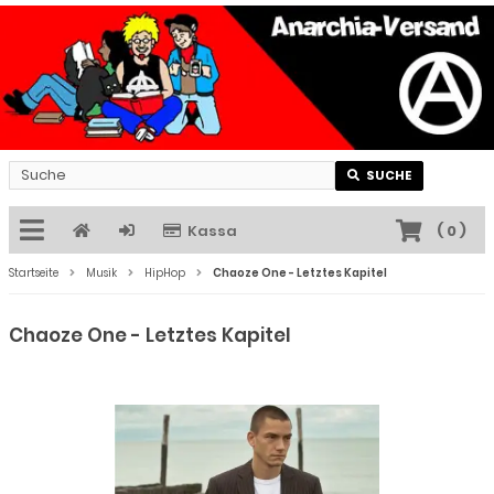
SUCHE
Kassa
(
0
)
Startseite
Musik
HipHop
Chaoze One - Letztes Kapitel
Chaoze One - Letztes Kapitel