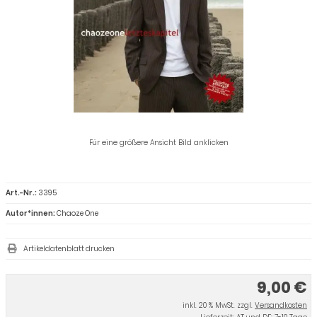
Für eine größere Ansicht Bild anklicken
Art.-Nr.:
3395
Autor*innen:
Chaoze One
Artikeldatenblatt drucken
9,00 €
inkl. 20 % MwSt. zzgl.
Versandkosten