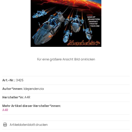
Für eine größere Ansicht Bild anklicken
Art.-Nr.:
3425
Autor*innen:
Idependenzia
Hersteller*in:
A4R
Mehr Artikel dieser Hersteller*innen:
A4R
Artikeldatenblatt drucken