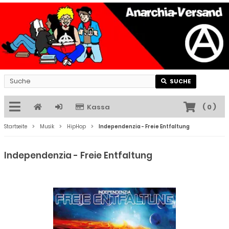
SUCHE
Kassa
(
0
)
Startseite
Musik
HipHop
Independenzia - Freie Entfaltung
Independenzia - Freie Entfaltung