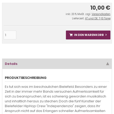
10,00 €
inkl. 20 % MwSt. zzgl.
Versandkosten
Lieferzeit:
AT und DE: 7-10 Tage
IN DEN WARENKORB
Details
PRODUKTBESCHREIBUNG
Es tut sich was im beschaulichen Bielefeld. Besonders zu einer
Zeit in der immer mehr Bands versuchen Aufmerksamkeit für
sich zu beanspruchen, ist es schwierig geworden musikalisch
und inhaltlich heraus zu stechen. Doch die fünf Künstler der
Bielefelder HipHop Crew "Independenzia" zeigen, dass Ihr
Anspruch nicht auf das Erlangen schneller Aufmerksamkeiten