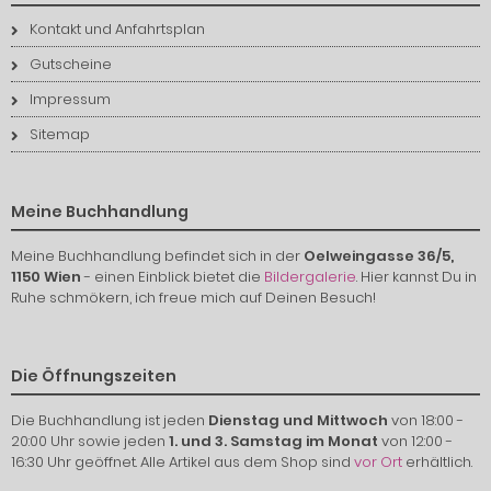
Kontakt und Anfahrtsplan
Gutscheine
Impressum
Sitemap
Meine Buchhandlung
Meine Buchhandlung befindet sich in der
Oelweingasse 36/5,
1150 Wien
- einen Einblick bietet die
Bildergalerie
. Hier kannst Du in
Ruhe schmökern, ich freue mich auf Deinen Besuch!
Die Öffnungszeiten
Die Buchhandlung ist jeden
Dienstag und Mittwoch
von 18:00 -
20:00 Uhr sowie jeden
1. und 3. Samstag im Monat
von 12:00 -
16:30 Uhr geöffnet. Alle Artikel aus dem Shop sind
vor Ort
erhältlich.