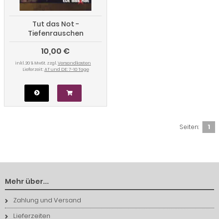
Tut das Not -
Tiefenrauschen
10,00 €
inkl. 20 % MwSt. zzgl.
Versandkosten
Lieferzeit:
AT und DE: 7-10 Tage
Seiten:
1
Mehr über...
Zahlung und Versand
Lieferzeiten