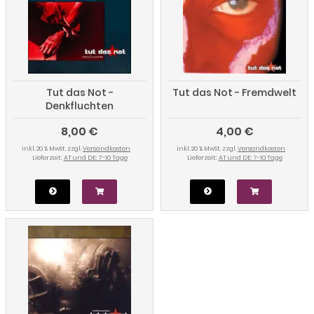
Tut das Not -
Tut das Not - Fremdwelt
Denkfluchten
8,00 €
4,00 €
inkl. 20 % MwSt. zzgl.
Versandkosten
inkl. 20 % MwSt. zzgl.
Versandkosten
Lieferzeit:
AT und DE: 7-10 Tage
Lieferzeit:
AT und DE: 7-10 Tage