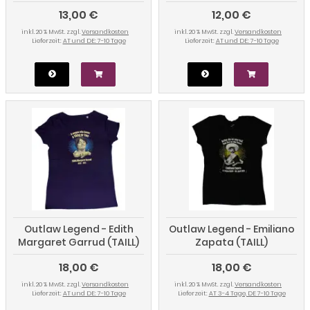
13,00 €
12,00 €
inkl. 20 % MwSt. zzgl.
Versandkosten
inkl. 20 % MwSt. zzgl.
Versandkosten
Lieferzeit:
AT und DE: 7-10 Tage
Lieferzeit:
AT und DE: 7-10 Tage
Outlaw Legend - Edith
Outlaw Legend - Emiliano
Margaret Garrud (TAILL)
Zapata (TAILL)
18,00 €
18,00 €
inkl. 20 % MwSt. zzgl.
Versandkosten
inkl. 20 % MwSt. zzgl.
Versandkosten
Lieferzeit:
AT und DE: 7-10 Tage
Lieferzeit:
AT 3-4 Tage, DE 7-10 Tage