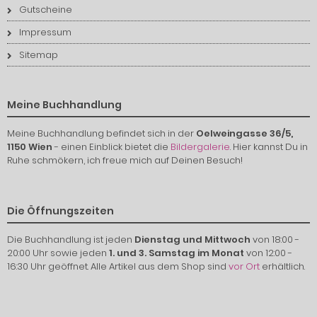
Gutscheine
Impressum
Sitemap
Meine Buchhandlung
Meine Buchhandlung befindet sich in der
Oelweingasse 36/5,
1150 Wien
- einen Einblick bietet die
Bildergalerie
. Hier kannst Du in
Ruhe schmökern, ich freue mich auf Deinen Besuch!
Die Öffnungszeiten
Die Buchhandlung ist jeden
Dienstag und Mittwoch
von 18:00 -
20:00 Uhr sowie jeden
1. und 3. Samstag im Monat
von 12:00 -
16:30 Uhr geöffnet. Alle Artikel aus dem Shop sind
vor Ort
erhältlich.