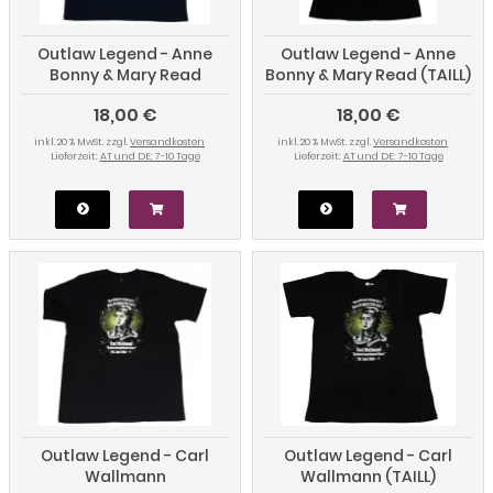
Outlaw Legend - Anne
Outlaw Legend - Anne
Bonny & Mary Read
Bonny & Mary Read (TAILL)
18,00 €
18,00 €
inkl. 20 % MwSt. zzgl.
Versandkosten
inkl. 20 % MwSt. zzgl.
Versandkosten
Lieferzeit:
AT und DE: 7-10 Tage
Lieferzeit:
AT und DE: 7-10 Tage
Outlaw Legend - Carl
Outlaw Legend - Carl
Wallmann
Wallmann (TAILL)