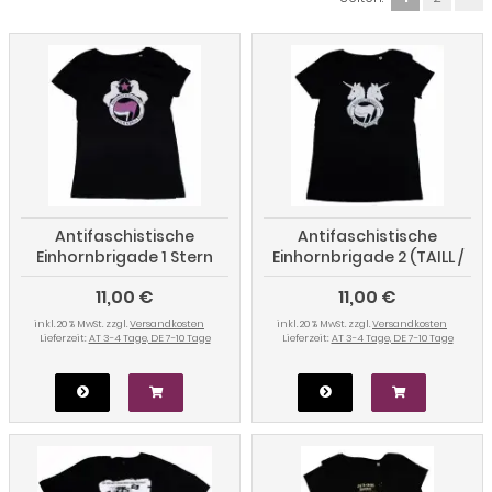
Antifaschistische
Antifaschistische
Einhornbrigade 1 Stern
Einhornbrigade 2 (TAILL /
(TAILL / FT)
FT)
11,00 €
11,00 €
inkl. 20 % MwSt. zzgl.
Versandkosten
inkl. 20 % MwSt. zzgl.
Versandkosten
Lieferzeit:
AT 3-4 Tage, DE 7-10 Tage
Lieferzeit:
AT 3-4 Tage, DE 7-10 Tage