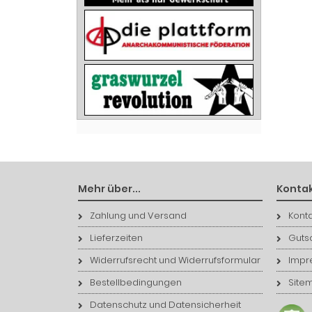
Mehr über...
Kontak
Zahlung und Versand
Konta
Lieferzeiten
Guts
Widerrufsrecht und Widerrufsformular
Impr
Bestellbedingungen
Site
Datenschutz und Datensicherheit