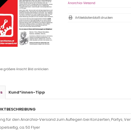
Anarchia-Versand
Artikeldatenblatt drucken
ne größere Ansicht Bild anklicken
ls
Kund*innen-Tipp
UKTBESCHREIBUNG
g für den Anarchia-Versand zum Auflegen bei Konzerten, Partys, Veranst
pelseitig, ca. 50 Flyer