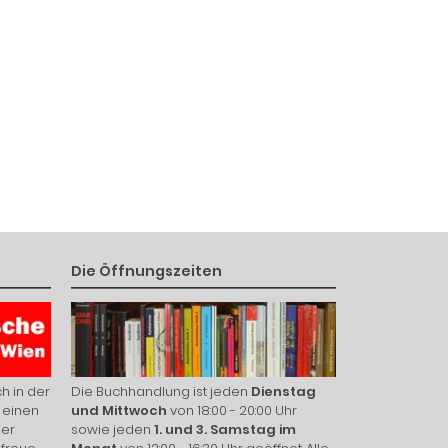
Die Öffnungszeiten
h in der
Die Buchhandlung ist jeden
Dienstag
 einen
und Mittwoch
von 18:00 - 20:00 Uhr
ier
sowie jeden
1. und 3. Samstag im