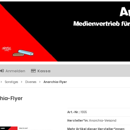
Anmelden
Kassa
Sonstiges
Diverses
Anarchia-Flyer
hia-Flyer
Art.-Nr.:
1555
Hersteller*in:
Anarchia-Versand
Mehr Artikel dieser Hersteller*innen: