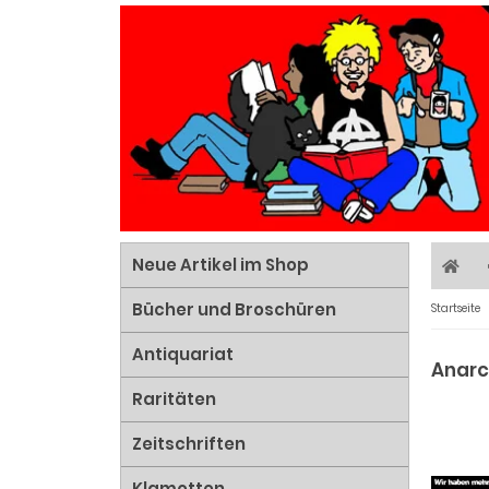
Neue Artikel im Shop
Bücher und Broschüren
Startseite
Antiquariat
Anarc
Raritäten
Zeitschriften
Klamotten