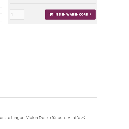
IN DEN WARENKORB
altungen... Vielen Danke für eure Mithilfe ;-)