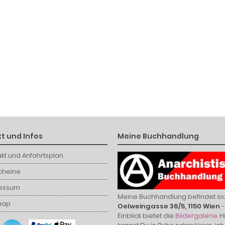
t und Infos
Meine Buchhandlung
kt und Anfahrtsplan
cheine
essum
Meine Buchhandlung befindet sic
map
Oelweingasse 36/5, 1150 Wien
-
Einblick bietet die
Bildergalerie
. H