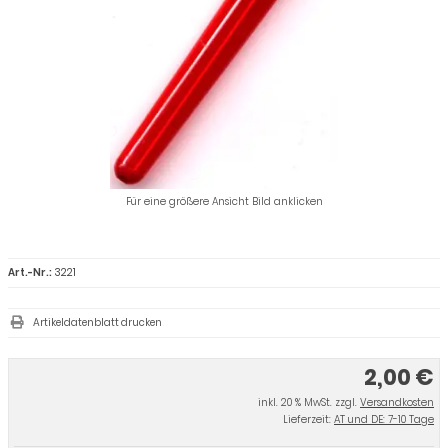
Für eine größere Ansicht Bild anklicken
Art.-Nr.:
3221
Artikeldatenblatt drucken
2,00 €
inkl. 20 % MwSt. zzgl.
Versandkosten
Lieferzeit:
AT und DE: 7-10 Tage