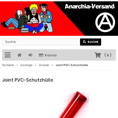
SUCHE
Kassa
(
0
)
Startseite
Sonstiges
Diverses
Joint PVC-Schutzhülle
Joint PVC-Schutzhülle