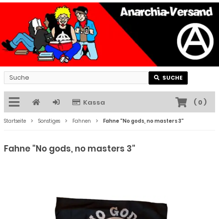
SUCHE
Kassa
(
0
)
Startseite
Sonstiges
Fahnen
Fahne "No gods, no masters 3"
Fahne "No gods, no masters 3"