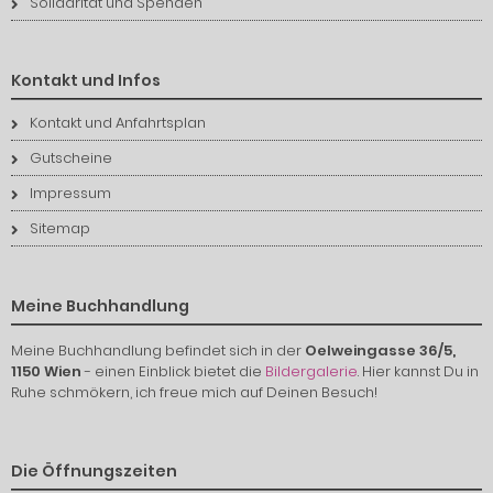
Solidarität und Spenden
Kontakt und Infos
Kontakt und Anfahrtsplan
Gutscheine
Impressum
Sitemap
Meine Buchhandlung
Meine Buchhandlung befindet sich in der
Oelweingasse 36/5,
1150 Wien
- einen Einblick bietet die
Bildergalerie
. Hier kannst Du in
Ruhe schmökern, ich freue mich auf Deinen Besuch!
Die Öffnungszeiten