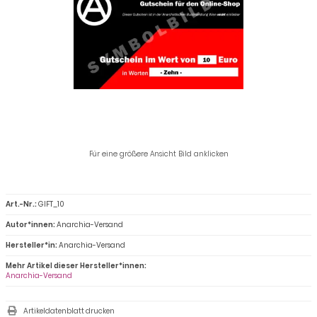
Für eine größere Ansicht Bild anklicken
Art.-Nr.:
GIFT_10
Autor*innen:
Anarchia-Versand
Hersteller*in:
Anarchia-Versand
Mehr Artikel dieser Hersteller*innen:
Anarchia-Versand
Artikeldatenblatt drucken