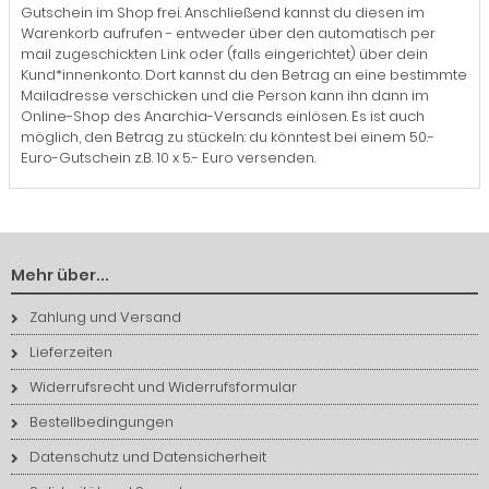
Gutschein im Shop frei. Anschließend kannst du diesen im
Warenkorb aufrufen - entweder über den automatisch per
mail zugeschickten Link oder (falls eingerichtet) über dein
Kund*innenkonto. Dort kannst du den Betrag an eine bestimmte
Mailadresse verschicken und die Person kann ihn dann im
Online-Shop des Anarchia-Versands einlösen. Es ist auch
möglich, den Betrag zu stückeln: du könntest bei einem 50.-
Euro-Gutschein z.B. 10 x 5.- Euro versenden.
Mehr über...
Zahlung und Versand
Lieferzeiten
Widerrufsrecht und Widerrufsformular
Bestellbedingungen
Datenschutz und Datensicherheit