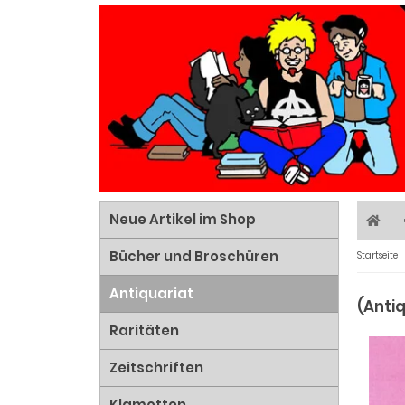
Neue Artikel im Shop
Bücher und Broschüren
Startseite
Antiquariat
(Antiq
Raritäten
Zeitschriften
Klamotten