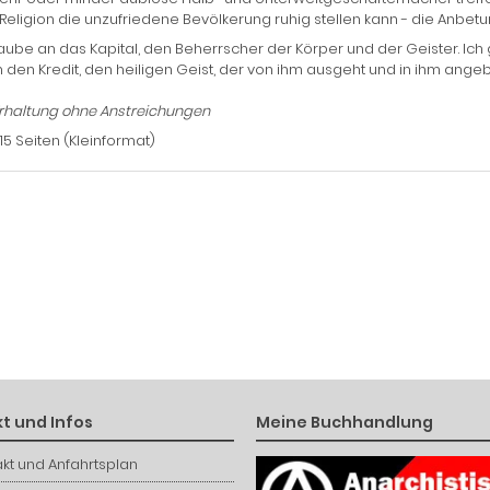
Religion die unzufriedene Bevölkerung ruhig stellen kann - die Anbetu
laube an das Kapital, den Beherrscher der Körper und der Geister.
Ich
 den Kredit, den heiligen Geist, der von ihm ausgeht und in ihm angebe
rhaltung ohne Anstreichungen
115 Seiten (Kleinformat)
t und Infos
Meine Buchhandlung
kt und Anfahrtsplan