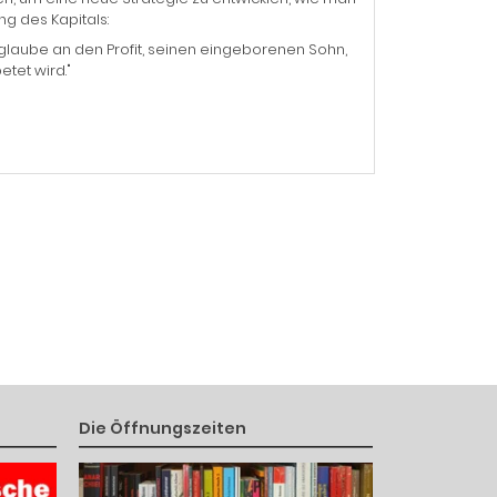
ng des Kapitals:
 glaube an den Profit, seinen eingeborenen Sohn,
tet wird."
Die Öffnungszeiten