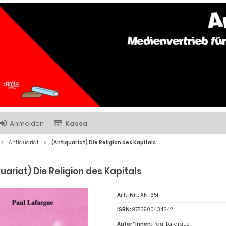
Anmelden
Kassa
Antiquariat
(Antiquariat) Die Religion des Kapitals
uariat) Die Religion des Kapitals
Art.-Nr.:
ANT651
ISBN:
9783900434342
Autor*innen:
Paul Lafargue