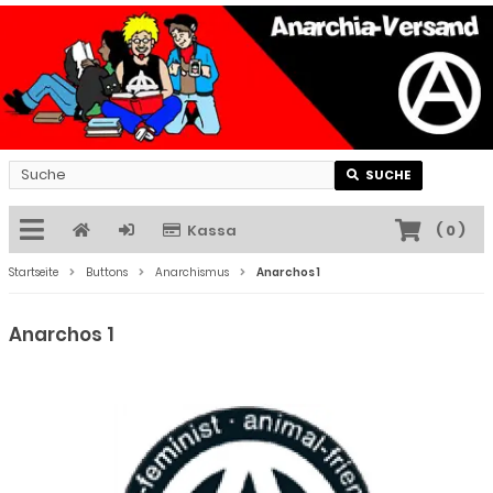
SUCHE
Kassa
(
0
)
Startseite
Buttons
Anarchismus
Anarchos 1
Anarchos 1