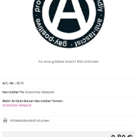
Für eine größere Ansicht Bild anklicken
Art.-Nr.:
B274
Hersteller*in:
Anarchia-Versand
Mehr Artikel dieser Hersteller*innen:
Anarchia-Versand
Artikeldatenblatt drucken