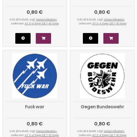
0,80 €
0,80 €
inkl. 20 % MwSt. zzgl.
Versandkosten
inkl. 20 % MwSt. zzgl.
Versandkosten
Lieferzeit:
AT 3-4 Tage, DE 7-10 Tage
Lieferzeit:
AT 3-4 Tage, DE 7-10 Tage
Fuck war
Gegen Bundeswehr
0,80 €
0,80 €
inkl. 20 % MwSt. zzgl.
Versandkosten
inkl. 20 % MwSt. zzgl.
Versandkosten
Lieferzeit:
AT 3-4 Tage, DE 7-10 Tage
Lieferzeit:
AT 3-4 Tage, DE 7-10 Tage