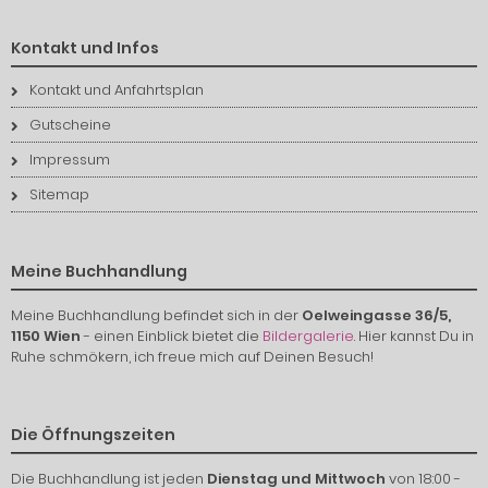
Kontakt und Infos
Kontakt und Anfahrtsplan
Gutscheine
Impressum
Sitemap
Meine Buchhandlung
Meine Buchhandlung befindet sich in der
Oelweingasse 36/5,
1150 Wien
- einen Einblick bietet die
Bildergalerie
. Hier kannst Du in
Ruhe schmökern, ich freue mich auf Deinen Besuch!
Die Öffnungszeiten
Die Buchhandlung ist jeden
Dienstag und Mittwoch
von 18:00 -