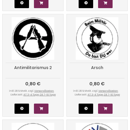
Antimilitarismus 2
Arsch
0,80 €
0,80 €
inkl. 20 % MwSt. zzgl.
Versandkosten
inkl. 20 % MwSt. zzgl.
Versandkosten
Lieferzeit:
AT 3-4 Tage, DE 7-10 Tage
Lieferzeit:
AT 3-4 Tage, DE 7-10 Tage