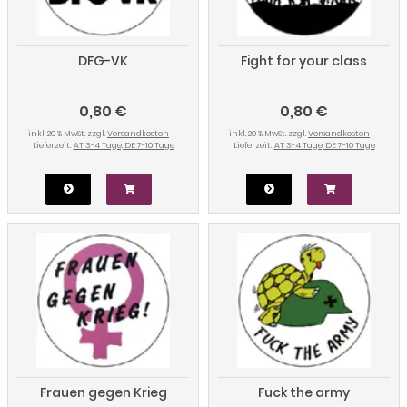
DFG-VK
Fight for your class
0,80 €
0,80 €
inkl. 20 % MwSt. zzgl.
Versandkosten
inkl. 20 % MwSt. zzgl.
Versandkosten
Lieferzeit:
AT 3-4 Tage, DE 7-10 Tage
Lieferzeit:
AT 3-4 Tage, DE 7-10 Tage
Frauen gegen Krieg
Fuck the army