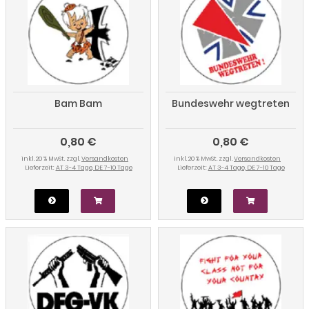
Bam Bam
Bundeswehr wegtreten
0,80 €
0,80 €
inkl. 20 % MwSt. zzgl.
Versandkosten
inkl. 20 % MwSt. zzgl.
Versandkosten
Lieferzeit:
AT 3-4 Tage, DE 7-10 Tage
Lieferzeit:
AT 3-4 Tage, DE 7-10 Tage