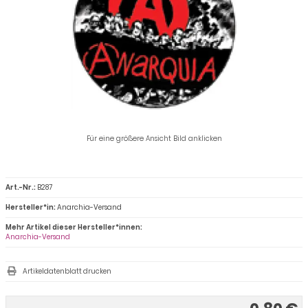
Für eine größere Ansicht Bild anklicken
Art.-Nr.:
B287
Hersteller*in:
Anarchia-Versand
Mehr Artikel dieser Hersteller*innen:
Anarchia-Versand
Artikeldatenblatt drucken