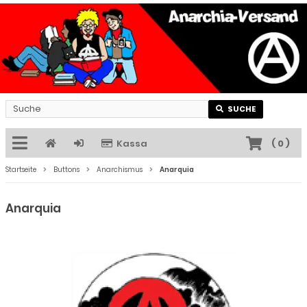
SUCHE
Kassa
(
0
)
Startseite
Buttons
Anarchismus
Anarquia
Anarquia