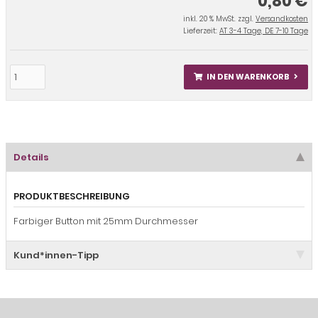
0,80 €
inkl. 20 % MwSt. zzgl.
Versandkosten
Lieferzeit:
AT 3-4 Tage, DE 7-10 Tage
IN DEN WARENKORB
Details
PRODUKTBESCHREIBUNG
Farbiger Button mit 25mm Durchmesser
Kund*innen-Tipp