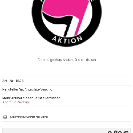
Für eine größere Ansicht Bild anklicken
Art.-Nr.:
B623
Hersteller*in:
Anarchia-Versand
Mehr Artikel dieser Hersteller*innen:
Anarchia-Versand
Artikeldatenblatt drucken