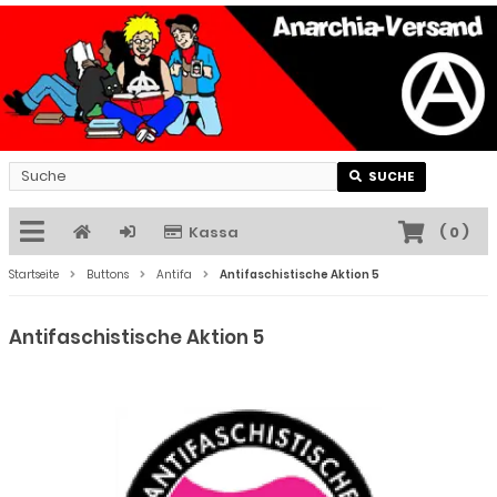
SUCHE
Kassa
(
0
)
Startseite
Buttons
Antifa
Antifaschistische Aktion 5
Antifaschistische Aktion 5