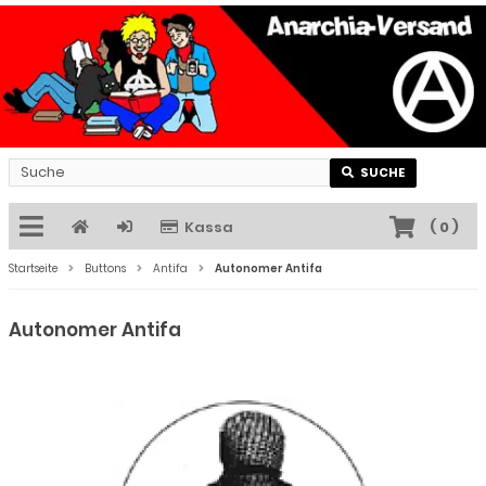
SUCHE
Kassa
(
0
)
Startseite
Buttons
Antifa
Autonomer Antifa
Autonomer Antifa