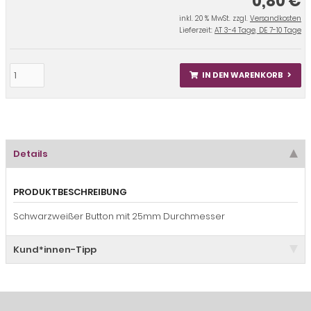
0,80 €
inkl. 20 % MwSt. zzgl.
Versandkosten
Lieferzeit:
AT 3-4 Tage, DE 7-10 Tage
IN DEN WARENKORB
Details
PRODUKTBESCHREIBUNG
Schwarzweißer Button mit 25mm Durchmesser
Kund*innen-Tipp