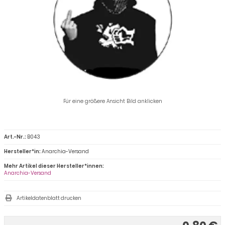
Für eine größere Ansicht Bild anklicken
Art.-Nr.:
B043
Hersteller*in:
Anarchia-Versand
Mehr Artikel dieser Hersteller*innen:
Anarchia-Versand
Artikeldatenblatt drucken