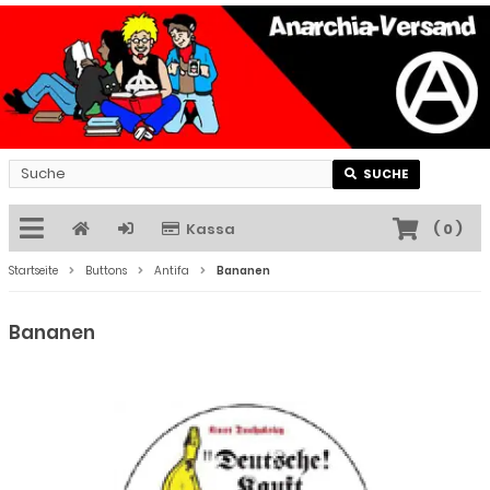
SUCHE
Kassa
(
0
)
Startseite
Buttons
Antifa
Bananen
Bananen