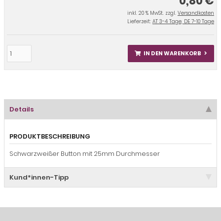
0,80 €
inkl. 20 % MwSt. zzgl.
Versandkosten
Lieferzeit:
AT 3-4 Tage, DE 7-10 Tage
IN DEN WARENKORB
Details
PRODUKTBESCHREIBUNG
Schwarzweißer Button mit 25mm Durchmesser
Kund*innen-Tipp