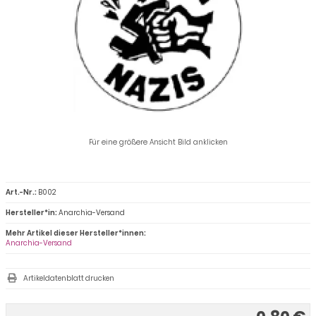
Für eine größere Ansicht Bild anklicken
Art.-Nr.:
B002
Hersteller*in:
Anarchia-Versand
Mehr Artikel dieser Hersteller*innen:
Anarchia-Versand
Artikeldatenblatt drucken