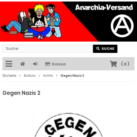
SUCHE
Kassa
(
0
)
Startseite
Buttons
Antifa
Gegen Nazis 2
Gegen Nazis 2