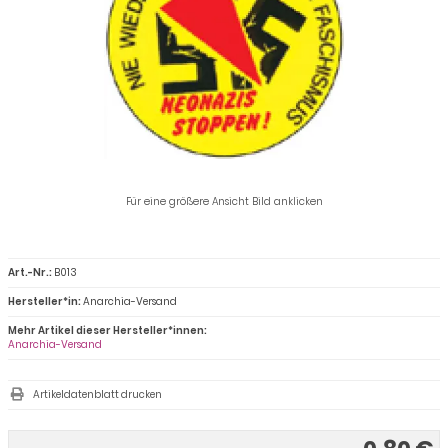
Für eine größere Ansicht Bild anklicken
Art.-Nr.:
B013
Hersteller*in:
Anarchia-Versand
Mehr Artikel dieser Hersteller*innen:
Anarchia-Versand
Artikeldatenblatt drucken