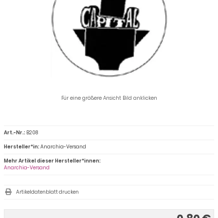
Für eine größere Ansicht Bild anklicken
Art.-Nr.:
B208
Hersteller*in:
Anarchia-Versand
Mehr Artikel dieser Hersteller*innen:
Anarchia-Versand
Artikeldatenblatt drucken