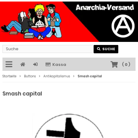
SUCHE
Kassa
(
0
)
Startseite
Buttons
Antikapitalismus
Smash capital
Smash capital