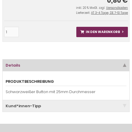
0,80 €
inkl. 20 % MwSt. zzgl.
Versandkosten
Lieferzeit:
AT 3-4 Tage, DE 7-10 Tage
IN DEN WARENKORB
Details
PRODUKTBESCHREIBUNG
Schwarzweißer Button mit 25mm Durchmesser
Kund*innen-Tipp