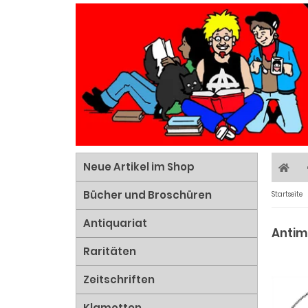
Neue Artikel im Shop
Bücher und Broschüren
Startseite
Antiquariat
Antimi
Raritäten
Zeitschriften
Klamotten