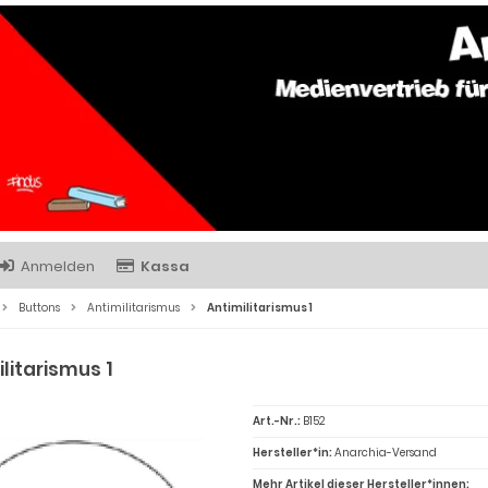
Anmelden
Kassa
Buttons
Antimilitarismus
Antimilitarismus 1
litarismus 1
Art.-Nr.:
B152
Hersteller*in:
Anarchia-Versand
Mehr Artikel dieser Hersteller*innen: