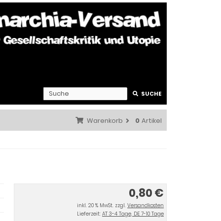
SUCHE
Warenkorb
0
Artikel
0,80 €
inkl. 20 % MwSt. zzgl.
Versandkosten
Lieferzeit:
AT 3-4 Tage, DE 7-10 Tage