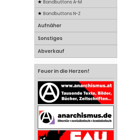
Bandbuttons A-M
Bandbuttons N-Z
Aufnäher
Sonstiges
Abverkauf
Feuer in die Herzen!