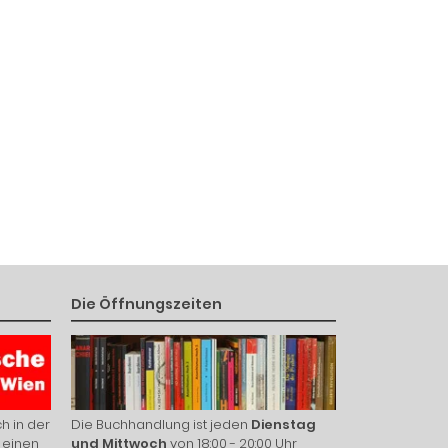
Die Öffnungszeiten
h in der
Die Buchhandlung ist jeden
Dienstag
 einen
und Mittwoch
von 18:00 - 20:00 Uhr