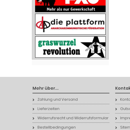
Mehr über...
Kontak
Zahlung und Versand
Konta
Lieferzeiten
Guts
Widerrufsrecht und Widerrufsformular
Impr
Bestellbedingungen
Site