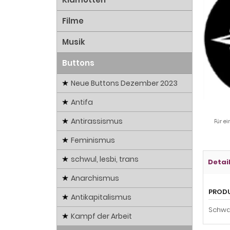
Filme
Musik
Buttons
Neue Buttons Dezember 2023
Antifa
Antirassismus
Für ei
Feminismus
schwul, lesbi, trans
Detai
Anarchismus
PROD
Antikapitalismus
Schwa
Kampf der Arbeit