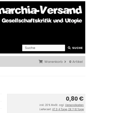
SUCHE
Warenkorb
0
Artikel
0,80 €
inkl. 20 % MwSt. zzgl.
Versandkosten
Lieferzeit:
AT 3-4 Tage, DE 7-10 Tage