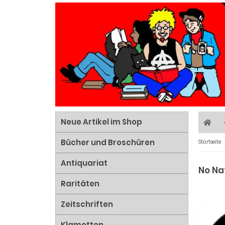
Neue Artikel im Shop
Bücher und Broschüren
Startseite
Antiquariat
No Na
Raritäten
Zeitschriften
Klamotten