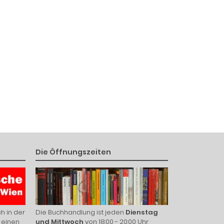
Die Öffnungszeiten
h in der
Die Buchhandlung ist jeden
Dienstag
 einen
und Mittwoch
von 18:00 - 20:00 Uhr