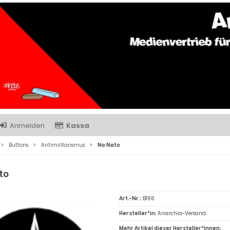
Anmelden
Kassa
Buttons
Antimilitarismus
No Nato
to
Art.-Nr.:
B166
Hersteller*in:
Anarchia-Versand
Mehr Artikel dieser Hersteller*innen: