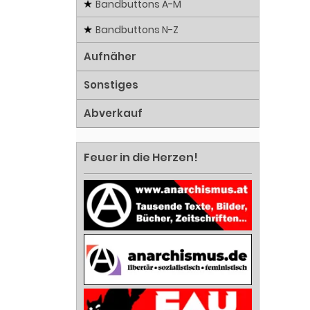
Bandbuttons A-M
Bandbuttons N-Z
Aufnäher
Sonstiges
Abverkauf
Feuer in die Herzen!