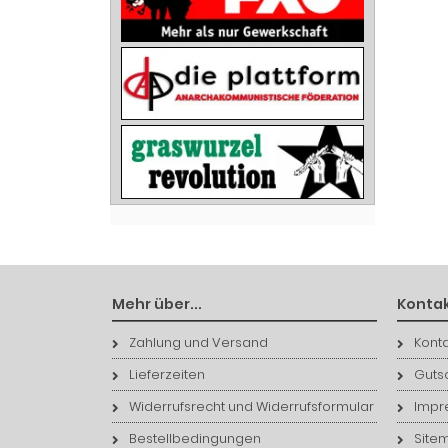
Mehr über...
Kontak
Zahlung und Versand
Konta
Lieferzeiten
Guts
Widerrufsrecht und Widerrufsformular
Impr
Bestellbedingungen
Site