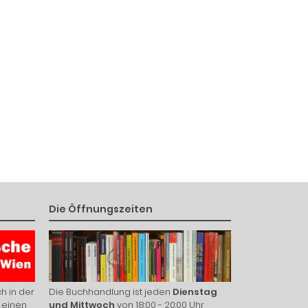
Die Öffnungszeiten
h in der
Die Buchhandlung ist jeden
Dienstag
 einen
und Mittwoch
von 18:00 - 20:00 Uhr