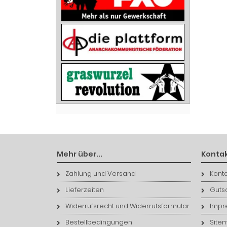
Mehr über...
Kontak
Zahlung und Versand
Konta
Lieferzeiten
Guts
Widerrufsrecht und Widerrufsformular
Impr
Bestellbedingungen
Site