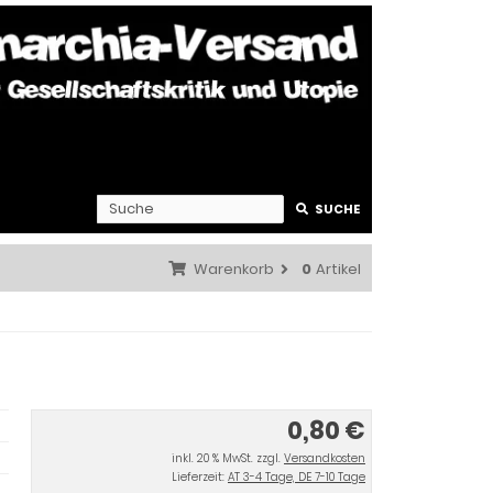
SUCHE
Warenkorb
0
Artikel
0,80 €
inkl. 20 % MwSt. zzgl.
Versandkosten
Lieferzeit:
AT 3-4 Tage, DE 7-10 Tage