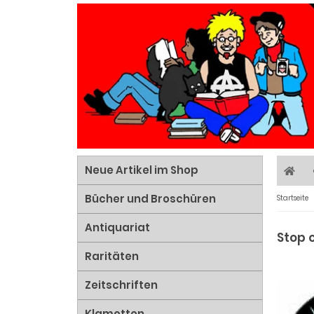
Neue Artikel im Shop
Bücher und Broschüren
Startseite
Antiquariat
Stop 
Raritäten
Zeitschriften
Klamotten