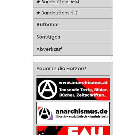
Bandbuttons A-M
Bandbuttons N-Z
Aufnäher
Sonstiges
Abverkauf
Feuer in die Herzen!