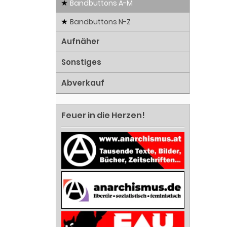
Bandbuttons A-M
Bandbuttons N-Z
Aufnäher
Sonstiges
Abverkauf
Feuer in die Herzen!