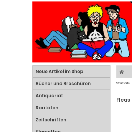
Neue Artikel im Shop
Bücher und Broschüren
Startseite
Antiquariat
Fleas 
Raritäten
Zeitschriften
Klamotten