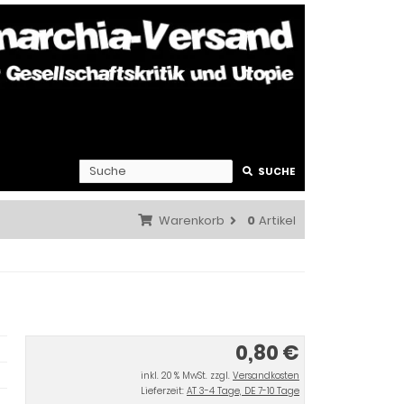
SUCHE
Warenkorb
0
Artikel
0,80 €
inkl. 20 % MwSt. zzgl.
Versandkosten
Lieferzeit:
AT 3-4 Tage, DE 7-10 Tage