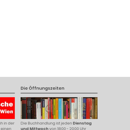
Die Öffnungszeiten
h in der
Die Buchhandlung ist jeden
Dienstag
 einen
und Mittwoch
von 18:00 - 20:00 Uhr