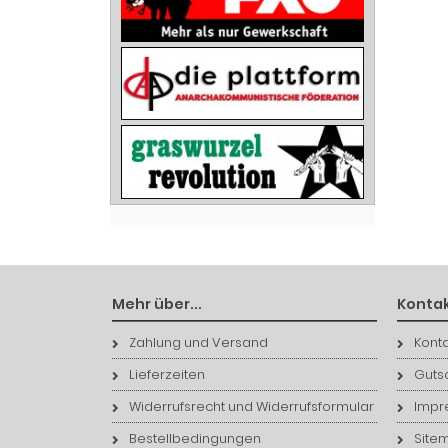
Mehr über...
Kontak
Zahlung und Versand
Konta
Lieferzeiten
Guts
Widerrufsrecht und Widerrufsformular
Impr
Bestellbedingungen
Site