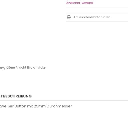
Anarchia-Versand
Artikeldatenblatt drucken
ne größere Ansicht Bild anklicken
TBESCHREIBUNG
weißer Button mit 25mm Durchmesser