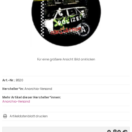
Für eine größere Ansicht Bild anklicken
Art.-Nr.:
B520
Hersteller*in:
Anarchia-Versand
Mehr Artikel dieser Hersteller*innen:
Anarchia-Versand
Artikeldatenblatt drucken