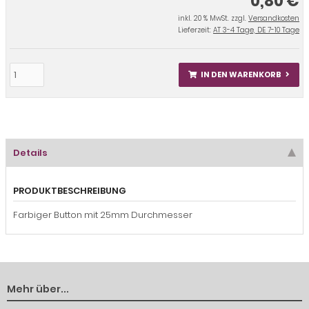
0,80 €
inkl. 20 % MwSt. zzgl.
Versandkosten
Lieferzeit:
AT 3-4 Tage, DE 7-10 Tage
IN DEN WARENKORB
Details
PRODUKTBESCHREIBUNG
Farbiger Button mit 25mm Durchmesser
Mehr über...