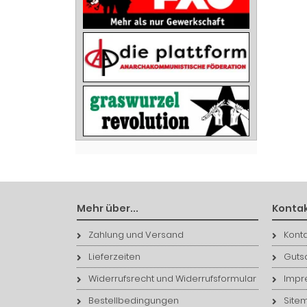
Mehr über...
Kontak
Zahlung und Versand
Konta
Lieferzeiten
Guts
Widerrufsrecht und Widerrufsformular
Impr
Bestellbedingungen
Site