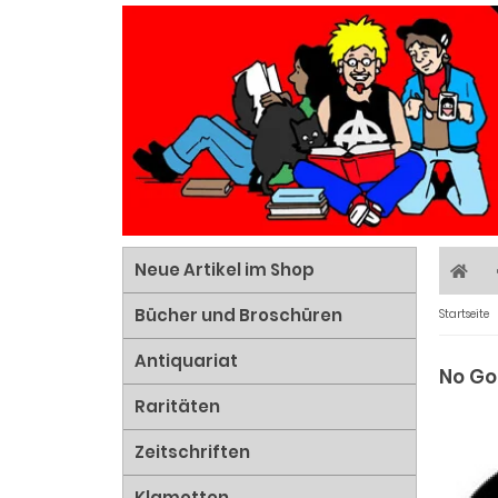
Neue Artikel im Shop
Bücher und Broschüren
Startseite
Antiquariat
No Go
Raritäten
Zeitschriften
Klamotten