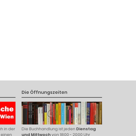
Die Öffnungszeiten
h in der
Die Buchhandlung ist jeden
Dienstag
 einen
und Mittwoch
von 18:00 - 20:00 Uhr