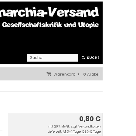
SUCHE
Warenkorb
0
Artikel
0,80 €
inkl. 20 % MwSt. zzgl.
Versandkosten
Lieferzeit:
AT 3-4 Tage, DE 7-10 Tage