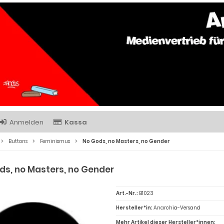
Anmelden
Kassa
Buttons
Feminismus
No Gods, no Masters, no Gender
ds, no Masters, no Gender
Art.-Nr.:
B1023
Hersteller*in:
Anarchia-Versand
Mehr Artikel dieser Hersteller*innen: