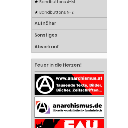
Bandbuttons A-M
Bandbuttons N-Z
Aufnäher
Sonstiges
Abverkauf
Feuer in die Herzen!